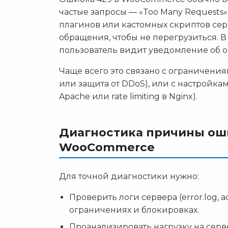
частые запросы — «Too Many Requests
плагинов или кастомных скриптов се
обращения, чтобы не перегрузиться. В
пользователь видит уведомление об о
Чаще всего это связано с ограничения
или защита от DDoS), или с настройка
Apache или rate limiting в Nginx).
Диагностика причины оши
WooCommerce
Для точной диагностики нужно:
Проверить логи сервера (error.log, a
ограничениях и блокировках.
Проанализировать нагрузку на серве