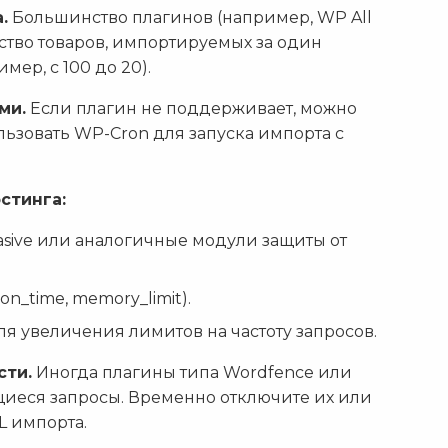
.
Большинство плагинов (например, WP All
ство товаров, импортируемых за один
мер, с 100 до 20).
ми.
Если плагин не поддерживает, можно
ьзовать WP-Cron для запуска импорта с
стинга:
sive или аналогичные модули защиты от
n_time, memory_limit).
ля увеличения лимитов на частоту запросов.
сти.
Иногда плагины типа Wordfence или
щиеся запросы. Временно отключите их или
L импорта.