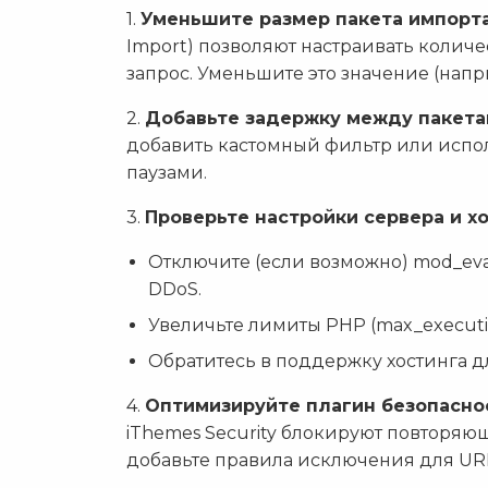
1.
Уменьшите размер пакета импорта
Import) позволяют настраивать количе
запрос. Уменьшите это значение (напри
2.
Добавьте задержку между пакета
добавить кастомный фильтр или испол
паузами.
3.
Проверьте настройки сервера и хо
Отключите (если возможно) mod_eva
DDoS.
Увеличьте лимиты PHP (max_executio
Обратитесь в поддержку хостинга д
4.
Оптимизируйте плагин безопасно
iThemes Security блокируют повторяю
добавьте правила исключения для UR