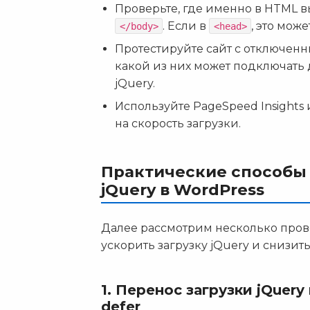
Проверьте, где именно в HTML в
. Если в
, это мож
</body>
<head>
Протестируйте сайт с отключенн
какой из них может подключать
jQuery.
Используйте PageSpeed Insights
на скорость загрузки.
Практические способы
jQuery в WordPress
Далее рассмотрим несколько пров
ускорить загрузку jQuery и снизит
1. Перенос загрузки jQuery
defer