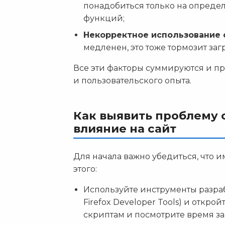
понадобиться только на опреде
функций;
Некорректное использование 
медленен, это тоже тормозит загр
Все эти факторы суммируются и п
и пользовательского опыта.
Как выявить проблему с
влияние на сайт
Для начала важно убедиться, что и
этого:
Используйте инструменты разраб
Firefox Developer Tools) и откро
скриптам и посмотрите время з