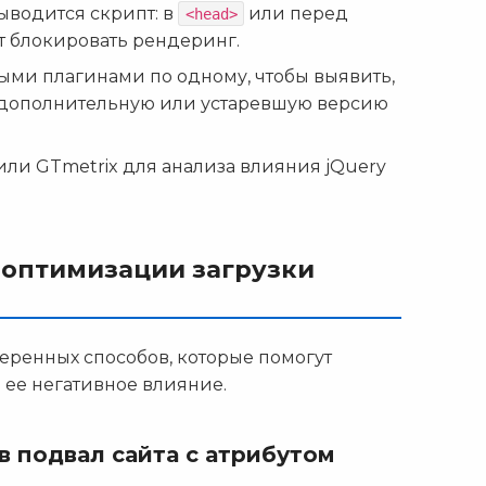
ыводится скрипт: в
или перед
<head>
ет блокировать рендеринг.
ыми плагинами по одному, чтобы выявить,
 дополнительную или устаревшую версию
 или GTmetrix для анализа влияния jQuery
 оптимизации загрузки
еренных способов, которые помогут
ь ее негативное влияние.
 в подвал сайта с атрибутом