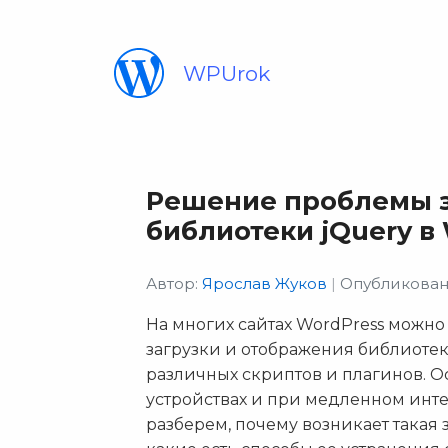
WPUrok
Решение проблемы 
библиотеки jQuery в
Автор:
Ярослав Жуков
|
Опубликовано
На многих сайтах WordPress можно
загрузки и отображения библиотек
различных скриптов и плагинов. О
устройствах и при медленном инте
разберем, почему возникает такая