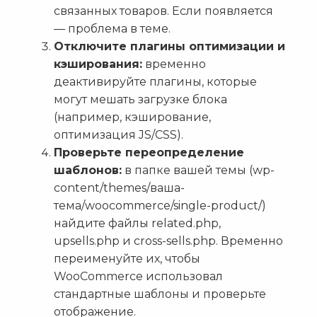
связанных товаров. Если появляется
— проблема в теме.
Отключите плагины оптимизации и
кэширования:
временно
деактивируйте плагины, которые
могут мешать загрузке блока
(например, кэширование,
оптимизация JS/CSS).
Проверьте переопределение
шаблонов:
в папке вашей темы (wp-
content/themes/ваша-
тема/woocommerce/single-product/)
найдите файлы related.php,
upsells.php и cross-sells.php. Временно
переименуйте их, чтобы
WooCommerce использовал
стандартные шаблоны и проверьте
отображение.