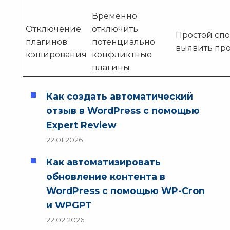
Временно
Отключение
отключить
Простой сп
плагинов
потенциально
выявить пр
кэширования
конфликтные
плагины
Как создать автоматический
отзыв в WordPress с помощью
Expert Review
22.01.2026
Как автоматизировать
обновление контента в
WordPress с помощью WP-Cron
и WPGPT
22.02.2026