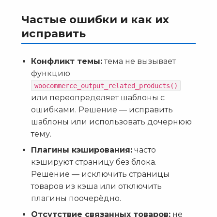
Частые ошибки и как их
исправить
Конфликт темы:
тема не вызывает
функцию
woocommerce_output_related_products()
или переопределяет шаблоны с
ошибками. Решение — исправить
шаблоны или использовать дочернюю
тему.
Плагины кэширования:
часто
кэшируют страницу без блока.
Решение — исключить страницы
товаров из кэша или отключить
плагины поочерёдно.
Отсутствие связанных товаров:
не