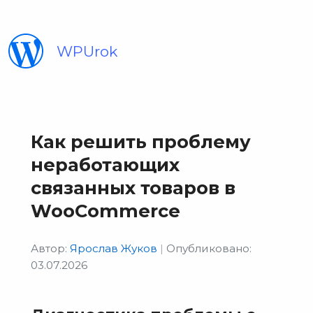
WPUrok
Как решить проблему
неработающих
связанных товаров в
WooCommerce
Автор:
Ярослав Жуков
|
Опубликовано:
03.07.2026