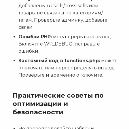
добавлены upsells/cross-sells или
товары не связаны по категориям/
тегам. Проверьте админку, добавьте
связи.
Ошибки PHP:
могут прерывать вывод.
Включите WP_DEBUG, исправьте
ошибки.
Кастомный код в functions.php:
может
отключать или переопределять вывод.
Проверьте и временно отключите.
Практические советы по
оптимизации и
безопасности
Не переопределяйте шаблоны