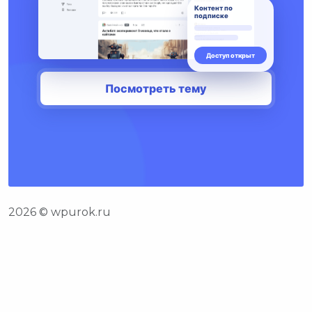
2026 © wpurok.ru