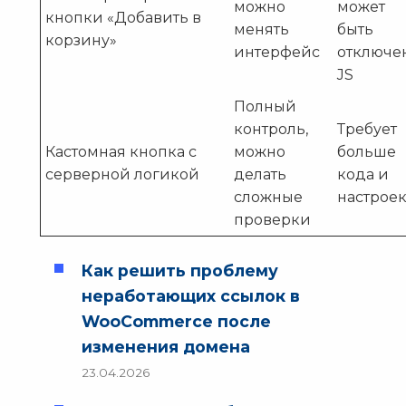
можно
может
кнопки «Добавить в
менять
быть
корзину»
интерфейс
отключе
JS
Полный
контроль,
Требует
Кастомная кнопка с
можно
больше
серверной логикой
делать
кода и
сложные
настрое
проверки
Как решить проблему
неработающих ссылок в
WooCommerce после
изменения домена
23.04.2026