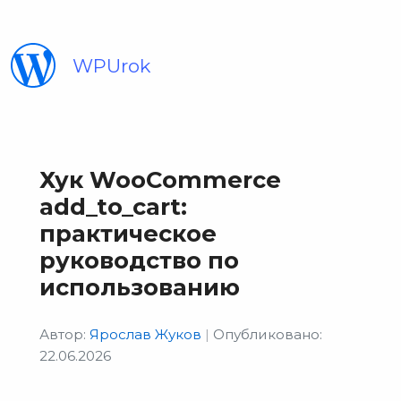
WPUrok
Хук WooCommerce
add_to_cart:
практическое
руководство по
использованию
Автор:
Ярослав Жуков
|
Опубликовано:
22.06.2026