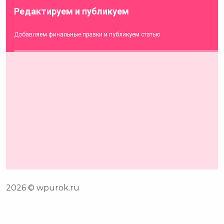
2026 © wpurok.ru