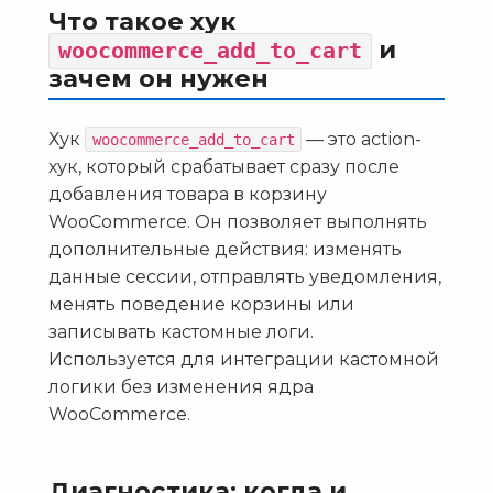
Что такое хук
и
woocommerce_add_to_cart
зачем он нужен
Хук
— это action-
woocommerce_add_to_cart
хук, который срабатывает сразу после
добавления товара в корзину
WooCommerce. Он позволяет выполнять
дополнительные действия: изменять
данные сессии, отправлять уведомления,
менять поведение корзины или
записывать кастомные логи.
Используется для интеграции кастомной
логики без изменения ядра
WooCommerce.
Диагностика: когда и