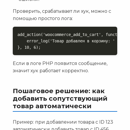
Проверить, срабатывает ли хук, можно с
помощью простого лога:
add_action('woocommerce_add_to_cart', function($
    error_log('Товар добавлен в корзину: ' . $pro
}, 10, 6);
Если в логе PHP появится сообщение,
значит хук работает корректно.
Пошаговое решение: как
добавить сопутствующий
товар автоматически
Пример: при добавлении товара с ID 123
автоматически добавить товар с ID 456.