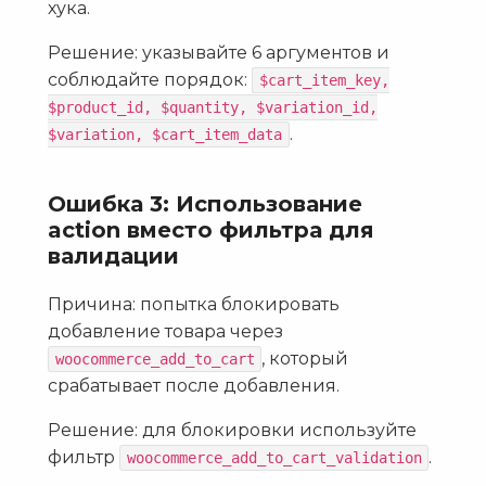
хука.
Решение: указывайте 6 аргументов и
соблюдайте порядок:
$cart_item_key,
$product_id, $quantity, $variation_id,
.
$variation, $cart_item_data
Ошибка 3: Использование
action вместо фильтра для
валидации
Причина: попытка блокировать
добавление товара через
, который
woocommerce_add_to_cart
срабатывает после добавления.
Решение: для блокировки используйте
фильтр
.
woocommerce_add_to_cart_validation