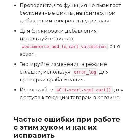
Проверяйте, что функция не вызывает
бесконечные циклы, например, при
добавлении товаров изнутри хука.
Для блокировки добавления
используйте фильтр
, а не
woocommerce_add_to_cart_validation
action.
Тестируйте изменения в режиме
отладки, используя
для
error_log
проверки срабатывания.
Используйте
для
WC()->cart->get_cart()
доступа к текущим товарам в корзине.
Частые ошибки при работе
с этим хуком и как их
исправить