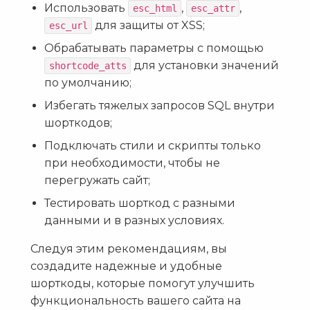
Использовать
,
,
esc_html
esc_attr
для защиты от XSS;
esc_url
Обрабатывать параметры с помощью
для установки значений
shortcode_atts
по умолчанию;
Избегать тяжелых запросов SQL внутри
шорткодов;
Подключать стили и скрипты только
при необходимости, чтобы не
перегружать сайт;
Тестировать шорткод с разными
данными и в разных условиях.
Следуя этим рекомендациям, вы
создадите надежные и удобные
шорткоды, которые помогут улучшить
функциональность вашего сайта на