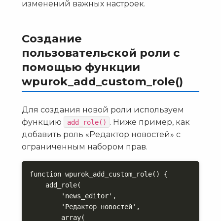
изменений важных настроек.
Создание
пользовательской роли с
помощью функции
wpurok_add_custom_role()
Для создания новой роли используем
функцию
. Ниже пример, как
add_role()
добавить роль «Редактор новостей» с
ограниченным набором прав.
function wpurok_add_custom_role() {

    add_role(

        'news_editor',

        'Редактор новостей',

        array(
