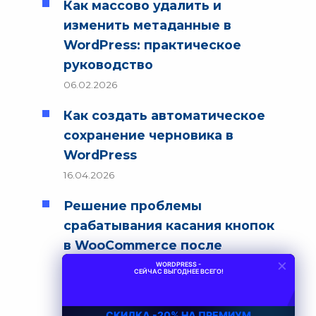
Как массово удалить и
изменить метаданные в
WordPress: практическое
руководство
06.02.2026
Как создать автоматическое
сохранение черновика в
WordPress
16.04.2026
Решение проблемы
срабатывания касания кнопок
в WooCommerce после
×
обновления
WORDPRESS -
СЕЙЧАС ВЫГОДНЕЕ ВСЕГО!
29.06.2026
СКИДКА -20% НА ПРЕМИУМ