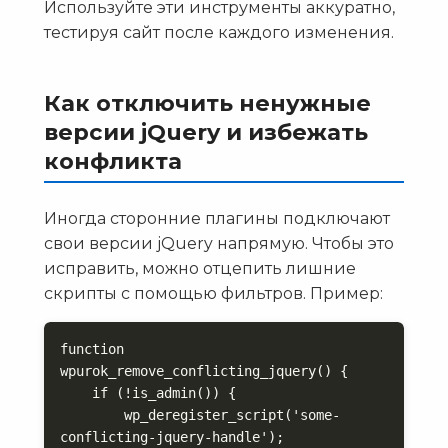
Используйте эти инструменты аккуратно,
тестируя сайт после каждого изменения.
Как отключить ненужные
версии jQuery и избежать
конфликта
Иногда сторонние плагины подключают
свои версии jQuery напрямую. Чтобы это
исправить, можно отцепить лишние
скрипты с помощью фильтров. Пример:
function 
wpurok_remove_conflicting_jquery() {

    if (!is_admin()) {

        wp_deregister_script('some-
conflicting-jquery-handle');
