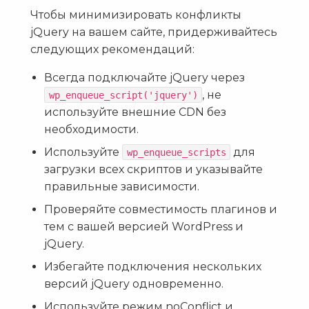
Чтобы минимизировать конфликты
jQuery на вашем сайте, придерживайтесь
следующих рекомендаций:
Всегда подключайте jQuery через
, не
wp_enqueue_script('jquery')
используйте внешние CDN без
необходимости.
Используйте
для
wp_enqueue_scripts
загрузки всех скриптов и указывайте
правильные зависимости.
Проверяйте совместимость плагинов и
тем с вашей версией WordPress и
jQuery.
Избегайте подключения нескольких
версий jQuery одновременно.
Используйте режим noConflict и