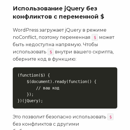
Использование jQuery без
конфликтов с переменной $
WordPress загружает jQuery в режиме
noConflict, поэтому переменная
может
$
быть недоступна напрямую. Чтобы
использовать
внутри вашего скрипта,
$
оберните код в функцию:
(function($) {

    $(document).ready(function() {

        // ваш код

    });

})(jQuery);
Это позволит безопасно использовать
$
без конфликтов с другими