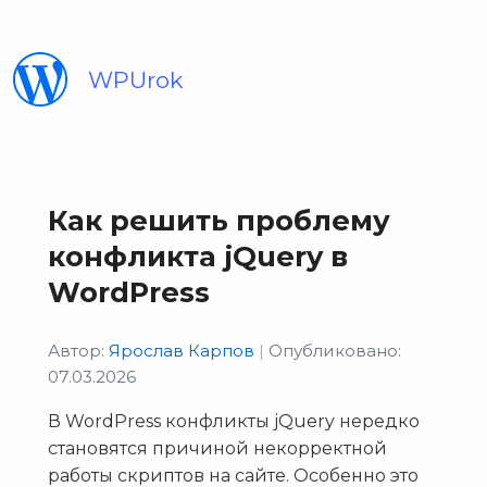
WPUrok
Как решить проблему
конфликта jQuery в
WordPress
Автор:
Ярослав Карпов
|
Опубликовано:
07.03.2026
В WordPress конфликты jQuery нередко
становятся причиной некорректной
работы скриптов на сайте. Особенно это