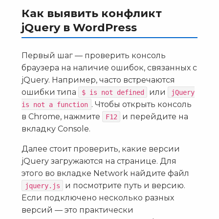
Как выявить конфликт
jQuery в WordPress
Первый шаг — проверить консоль
браузера на наличие ошибок, связанных с
jQuery. Например, часто встречаются
ошибки типа
или
$ is not defined
jQuery
. Чтобы открыть консоль
is not a function
в Chrome, нажмите
и перейдите на
F12
вкладку Console.
Далее стоит проверить, какие версии
jQuery загружаются на странице. Для
этого во вкладке Network найдите файл
и посмотрите путь и версию.
jquery.js
Если подключено несколько разных
версий — это практически