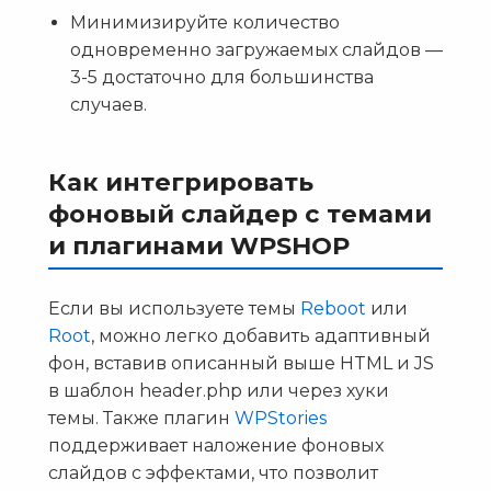
Минимизируйте количество
одновременно загружаемых слайдов —
3-5 достаточно для большинства
случаев.
Как интегрировать
фоновый слайдер с темами
и плагинами WPSHOP
Если вы используете темы
Reboot
или
Root
, можно легко добавить адаптивный
фон, вставив описанный выше HTML и JS
в шаблон header.php или через хуки
темы. Также плагин
WPStories
поддерживает наложение фоновых
слайдов с эффектами, что позволит