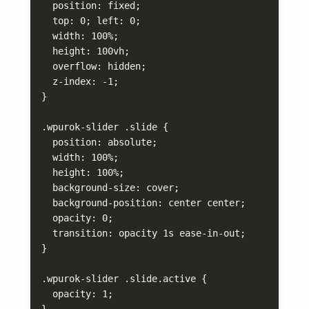
  position: fixed;

  top: 0; left: 0;

  width: 100%;

  height: 100vh;

  overflow: hidden;

  z-index: -1;

}

.wpurok-slider .slide {

  position: absolute;

  width: 100%;

  height: 100%;

  background-size: cover;

  background-position: center center;

  opacity: 0;

  transition: opacity 1s ease-in-out;

}

.wpurok-slider .slide.active {

  opacity: 1;

}
