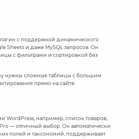
плагин с поддержкой динамического
ogle Sheets и даже MySQL запросов. Он
лицы с фильтрами и сортировкой без
ому нужны сложные таблицы с большим
ктирования прямо на сайте.
и WordPress, например, список товаров,
e Pro — отличный выбор. Он автоматически
ких полей и таксономий, поддерживает