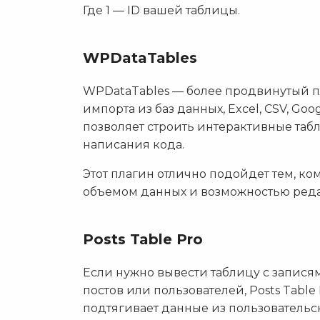
Где 1 — ID вашей таблицы.
WPDataTables
WPDataTables — более продвинутый 
импорта из баз данных, Excel, CSV, Go
позволяет строить интерактивные таб
написания кода.
Этот плагин отлично подойдет тем, к
объемом данных и возможностью реда
Posts Table Pro
Если нужно вывести таблицу с записям
постов или пользователей, Posts Tabl
подтягивает данные из пользовательс