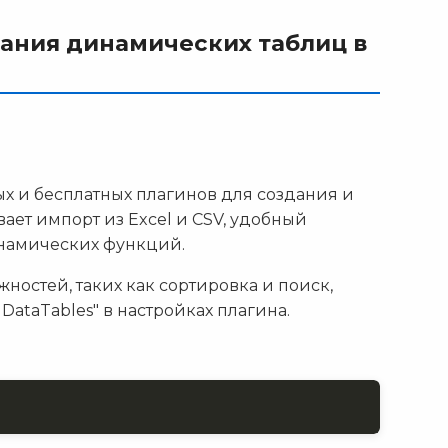
ания динамических таблиц в
ых и бесплатных плагинов для создания и
ет импорт из Excel и CSV, удобный
инамических функций.
остей, таких как сортировка и поиск,
DataTables" в настройках плагина.