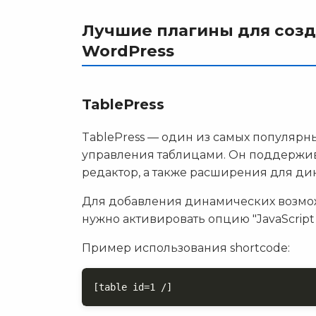
Лучшие плагины для созд
WordPress
TablePress
TablePress — один из самых популярн
управления таблицами. Он поддержива
редактор, а также расширения для д
Для добавления динамических возможн
нужно активировать опцию "JavaScript 
Пример использования shortcode:
[table id=1 /]