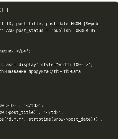
) {

t' AND post_status = 'publish' ORDER BY 