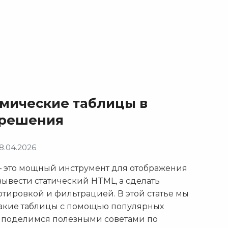
амические таблицы в
 решения
8.04.2026
 это мощный инструмент для отображения
вывести статический HTML, а сделать
ртировкой и фильтрацией. В этой статье мы
такие таблицы с помощью популярных
же поделимся полезными советами по